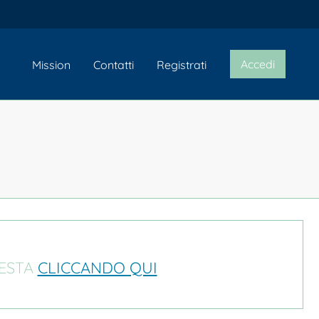
Accedi
Mission
Contatti
Registrati
IESTA
CLICCANDO QUI