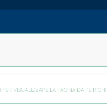
I PER VISUALIZZARE LA PAGINA DA TE RICH