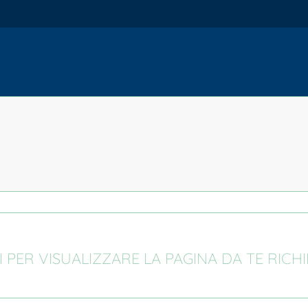
I PER VISUALIZZARE LA PAGINA DA TE RICH