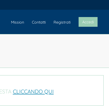
Accedi
Mission
Contatti
Registrati
IESTA
CLICCANDO QUI