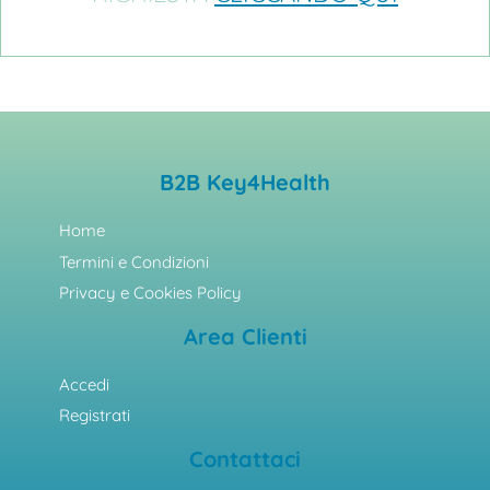
B2B Key4Health
Home
Termini e Condizioni
Privacy e Cookies Policy
Area Clienti
Accedi
Registrati
Contattaci