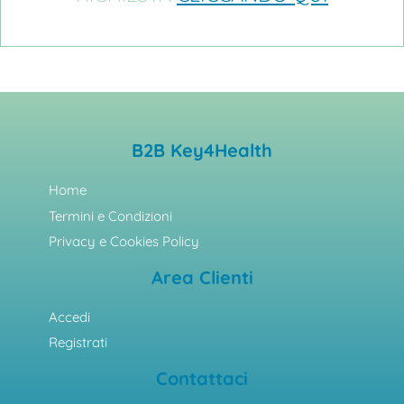
B2B Key4Health
Home
Termini e Condizioni
Privacy e Cookies Policy
Area Clienti
Accedi
Registrati
Contattaci