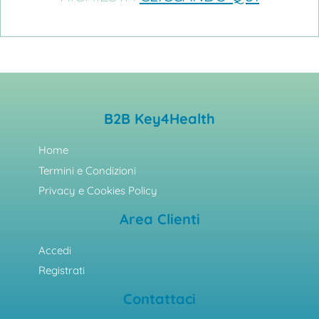
B2B Key4Health
Home
Termini e Condizioni
Privacy e Cookies Policy
Area Clienti
Accedi
Registrati
Contattaci