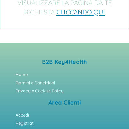
VISUALIZZARE LA PAGINA DA TE
RICHIESTA
CLICCANDO QUI
B2B Key4Health
Home
Termini e Condizioni
Privacy e Cookies Policy
Area Clienti
Accedi
Registrati