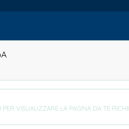
pA
I PER VISUALIZZARE LA PAGINA DA TE RICH