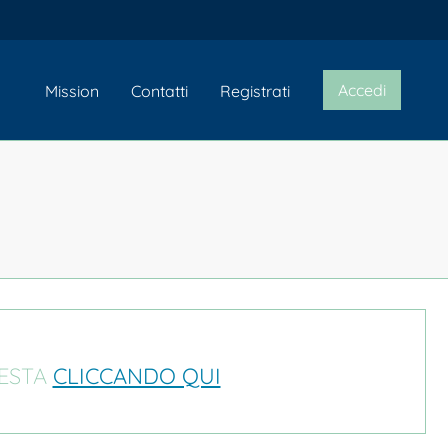
Accedi
Mission
Contatti
Registrati
IESTA
CLICCANDO QUI