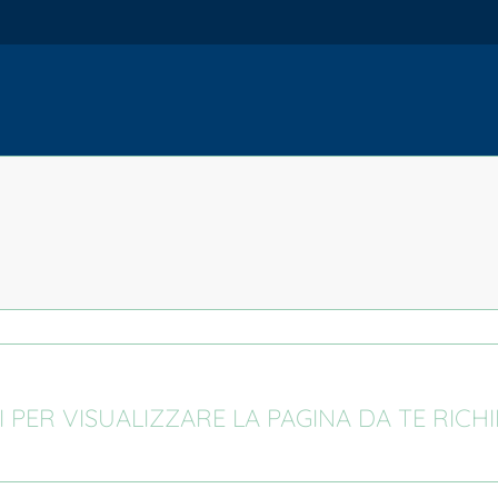
I PER VISUALIZZARE LA PAGINA DA TE RICH