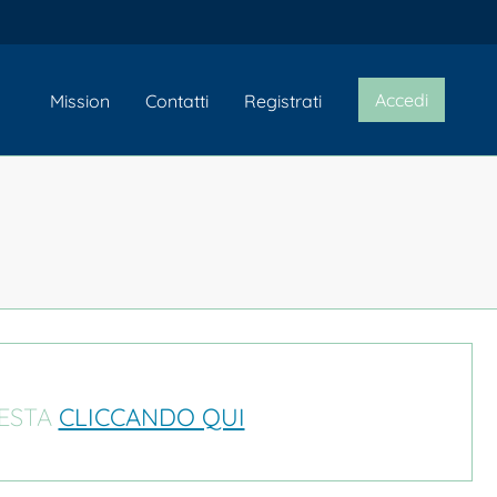
Accedi
Mission
Contatti
Registrati
IESTA
CLICCANDO QUI