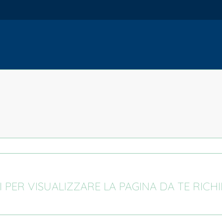
I PER VISUALIZZARE LA PAGINA DA TE RICH