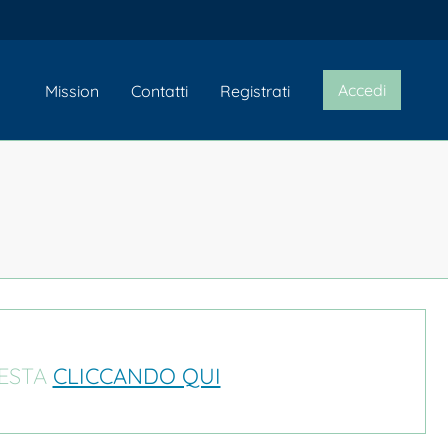
Accedi
Mission
Contatti
Registrati
IESTA
CLICCANDO QUI