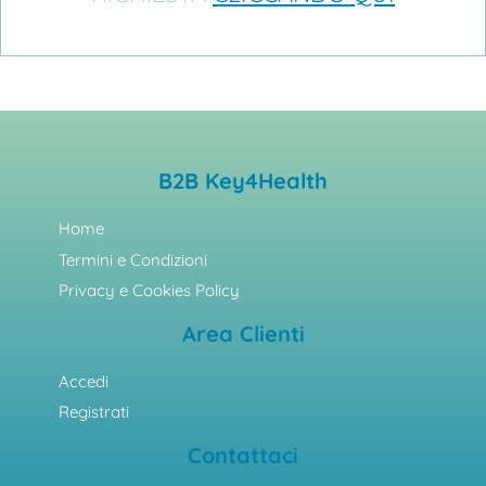
B2B Key4Health
Home
Termini e Condizioni
Privacy e Cookies Policy
Area Clienti
Accedi
Registrati
Contattaci