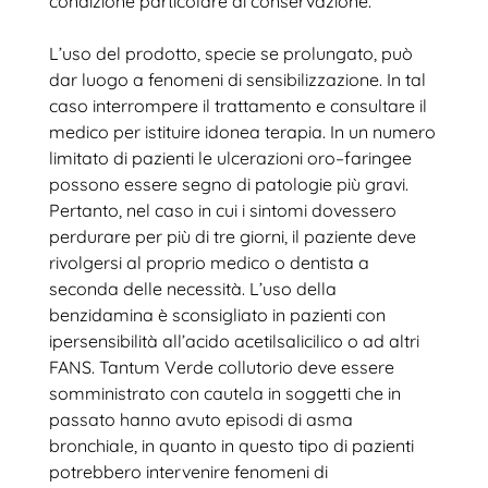
condizione particolare di conservazione.
L’uso del prodotto, specie se prolungato, può
dar luogo a fenomeni di sensibilizzazione. In tal
caso interrompere il trattamento e consultare il
medico per istituire idonea terapia. In un numero
limitato di pazienti le ulcerazioni oro–faringee
possono essere segno di patologie più gravi.
Pertanto, nel caso in cui i sintomi dovessero
perdurare per più di tre giorni, il paziente deve
rivolgersi al proprio medico o dentista a
seconda delle necessità.
L’uso della
benzidamina è sconsigliato in pazienti con
ipersensibilità all’acido acetilsalicilico o ad altri
FANS.
Tantum Verde collutorio deve essere
somministrato con cautela in soggetti che in
passato hanno avuto episodi di asma
bronchiale, in quanto in questo tipo di pazienti
potrebbero intervenire fenomeni di