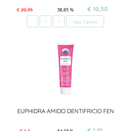
€ 10,50
€
20,95
38,85
%
Quantità
Agg. Carrello
EUPHIDRA AMIDO DENTIFRICIO FEN
€ 1,81