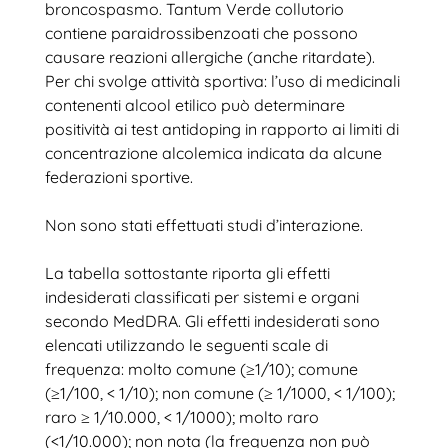
broncospasmo. Tantum Verde collutorio
contiene paraidrossibenzoati che possono
causare reazioni allergiche (anche ritardate).
Per chi svolge attività sportiva: l’uso di medicinali
contenenti alcool etilico può determinare
positività ai test antidoping in rapporto ai limiti di
concentrazione alcolemica indicata da alcune
federazioni sportive.
Non sono stati effettuati studi d’interazione.
La tabella sottostante riporta gli effetti
indesiderati classificati per sistemi e organi
secondo MedDRA. Gli effetti indesiderati sono
elencati utilizzando le seguenti scale di
frequenza: molto comune (≥1/10); comune
(≥1/100, < 1/10); non comune (≥ 1/1000, < 1/100);
raro ≥ 1/10.000, < 1/1000); molto raro
(<1/10.000); non nota (la frequenza non può