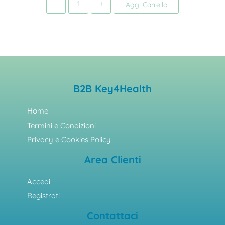
Agg. Carrello
B2B Key4Health
Home
Termini e Condizioni
Privacy e Cookies Policy
Area Clienti
Accedi
Registrati
Contattaci