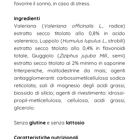
favorire il sonno, in caso di stress.
Ingredienti
Valeriana (
Valeriana officinalis L.
, radice)
estratto secco titolato allo 0,8% in acido
valerenico, Luppolo (
Humulus lupulus L.
, strobili)
estratto secco titolato allo 0,4% in flavonoidi
totale, Giuggiolo (
Ziziphus jujuba Mill.
, semi)
estratto secco titolato al 2% minimo in saponine
triterpeniche, maltodestrine da mais; agenti
antiagglomeranti: carbossimetilcellulosa sodica
reticolata, sali di magnesio degli acidi grassi,
biossido di silicio; agenti di rivestimento: idrossi-
propil-metilcellulosa, cellulosa, acidi grassi,
glicerolo.
Senza
glutine
e senza
lattosio
Caratteristiche nutrizionali