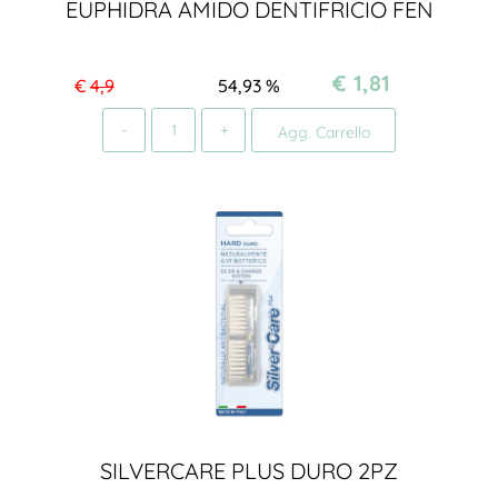
EUPHIDRA AMIDO DENTIFRICIO FEN
€ 1,81
€
4,9
54,93
%
Quantità
Agg. Carrello
SILVERCARE PLUS DURO 2PZ