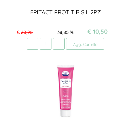
EPITACT PROT TIB SIL 2PZ
€ 10,50
€
20,95
38,85
%
Quantità
Agg. Carrello