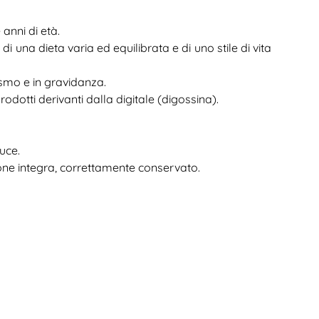
 anni di età.
di una dieta varia ed equilibrata e di uno stile di vita
dismo e in gravidanza.
odotti derivanti dalla digitale (digossina).
uce.
ezione integra, correttamente conservato.