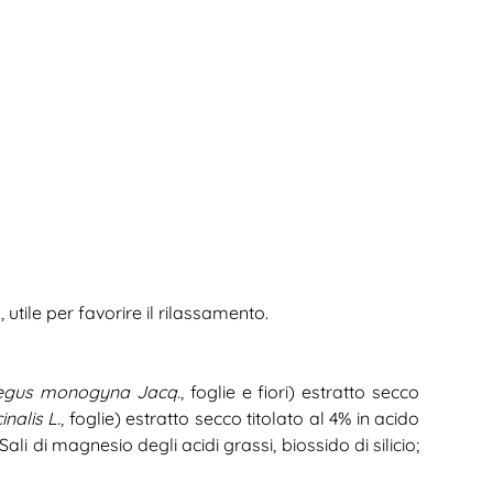
utile per favorire il rilassamento.
egus monogyna Jacq.
, foglie e fiori) estratto secco
inalis L.
, foglie) estratto secco titolato al 4% in acido
i di magnesio degli acidi grassi, biossido di silicio;