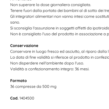
Non superare la dose giornaliera consigliata.
Tenere fuori dalla portata dei bambini al di sotto dei tre
Gli integratori alimentari non vanno intesi come sostituti 
sano.
Si sconsiglia l'assunzione in soggetti affetti da ipotiroi
Non è consigliato l'uso del prodotto in associazione a pr
Conservazione
Conservare in luogo fresco ed asciutto, al riparo dalla l
La data di fine validità si riferisce al prodotto in conf
Non disperdere nell'ambiente dopo l'uso.
Validità a confezionamento integro: 36 mesi.
Formato
36 compresse da 500 mg
Cod.
1404500