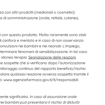
a con altri prodotti (medicinali o cosmetici)
ia di somministrazione (orale, rettale, cutanea,
ravi con questo prodotto. Molto raramente sono stati
 di canfora e mentolo e in caso di non osservanza
onvulsioni nei bambini e nei neonati. L’impiego,
terminare fenomeni di sensibilizzazione. In tal caso
a idonea terapia.
Segnalazione delle reazioni
e sospette che si verificano dopo l’autorizzazione
itoraggio continuo del rapporto beneficio/rischio
gnalare qualsiasi reazione avversa sospetta tramite il
eb: www.agenziafarmaco.gov.it/it/responsabili
nte significativi.
In caso di assunzione orale
i bambini può presentarsi il rischio di disturbi