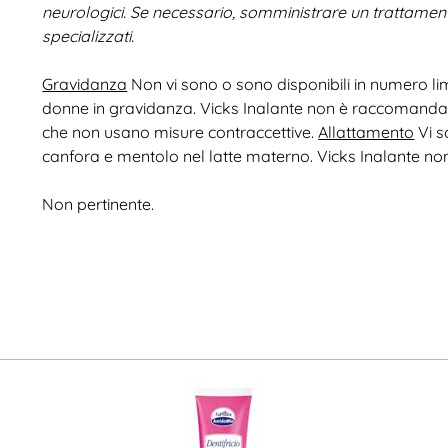
neurologici.
Se necessario, somministrare un trattament
specializzati.
Gravidanza
Non vi sono o sono disponibili in numero limi
donne in gravidanza. Vicks Inalante non è raccomandato
che non usano misure contraccettive.
Allattamento
Vi s
canfora e mentolo nel latte materno. Vicks Inalante non
Non pertinente.