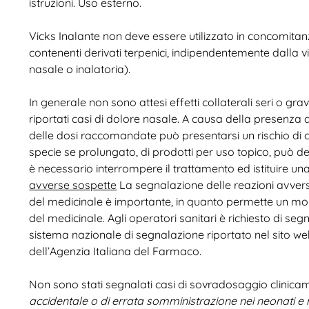
istruzioni. Uso esterno.
Vicks Inalante non deve essere utilizzato in concomitanz
contenenti derivati terpenici, indipendentemente dalla v
nasale o inalatoria).
In generale non sono attesi effetti collaterali seri o g
riportati casi di dolore nasale. A causa della presenza
delle dosi raccomandate può presentarsi un rischio di c
specie se prolungato, di prodotti per uso topico, può de
è necessario interrompere il trattamento ed istituire un
avverse sospette
La segnalazione delle reazioni avvers
del medicinale è importante, in quanto permette un mon
del medicinale. Agli operatori sanitari è richiesto di se
sistema nazionale di segnalazione riportato nel sito w
dell’Agenzia Italiana del Farmaco.
Non sono stati segnalati casi di sovradosaggio clinicame
accidentale o di errata somministrazione nei neonati e ne