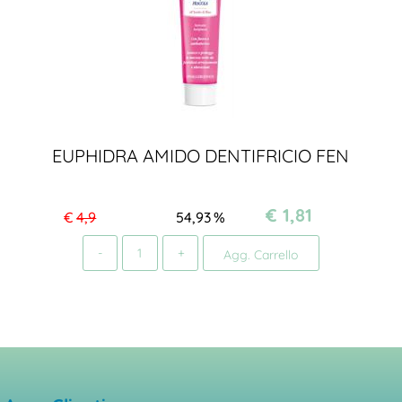
EUPHIDRA AMIDO DENTIFRICIO FEN
€ 1,81
€
4,9
54,93
%
Quantità
Agg. Carrello