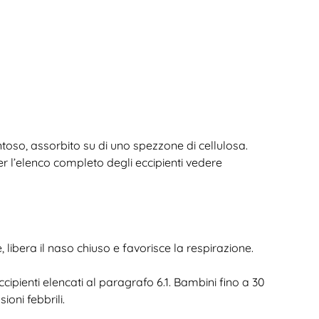
toso, assorbito su di uno spezzone di cellulosa.
r l’elenco completo degli eccipienti vedere
 libera il naso chiuso e favorisce la respirazione.
 eccipienti elencati al paragrafo 6.1. Bambini fino a 30
ioni febbrili.