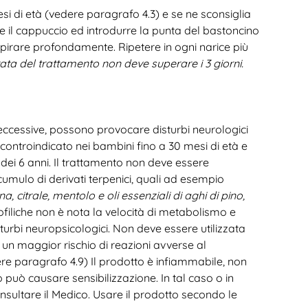
si di età (vedere paragrafo 4.3) e se ne sconsiglia
re il cappuccio ed introdurre la punta del bastoncino
spirare profondamente. Ripetere in ogni narice più
ata del trattamento non deve superare i 3 giorni.
 eccessive, possono provocare disturbi neurologici
controindicato nei bambini fino a 30 mesi di età e
 dei 6 anni. Il trattamento non deve essere
accumulo di derivati terpenici, quali ad esempio
na, citrale, mentolo e oli essenziali di aghi di pino,
ofiliche non è nota la velocità di metabolismo e
isturbi neuropsicologici. Non deve essere utilizzata
n maggior rischio di reazioni avverse al
ere paragrafo 4.9) Il prodotto è infiammabile, non
può causare sensibilizzazione. In tal caso o in
sultare il Medico. Usare il prodotto secondo le