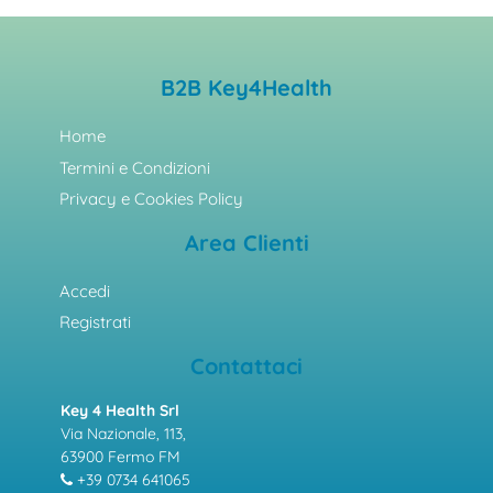
B2B Key4Health
Home
Termini e Condizioni
Privacy e Cookies Policy
Area Clienti
Accedi
Registrati
Contattaci
Key 4 Health Srl
Via Nazionale, 113,
63900 Fermo FM
+39 0734 641065