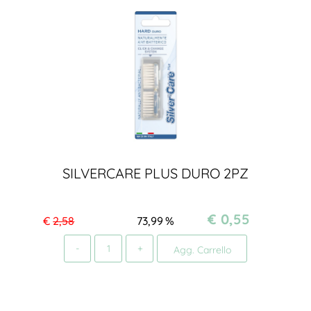
SILVERCARE PLUS DURO 2PZ
€ 0,55
€
2,58
73,99
%
Quantità
Agg. Carrello