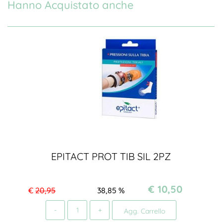
Hanno Acquistato anche
EPITACT PROT TIB SIL 2PZ
€ 10,50
€
20,95
38,85
%
Quantità
Agg. Carrello