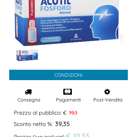
CONDIZIONI
Consegna
Pagamenti
Post-Vendita
Prezzo al pubblico: €
19,1
39,35
Sconto netto %:
€ 10,53
Prezzo (iva esclusa)