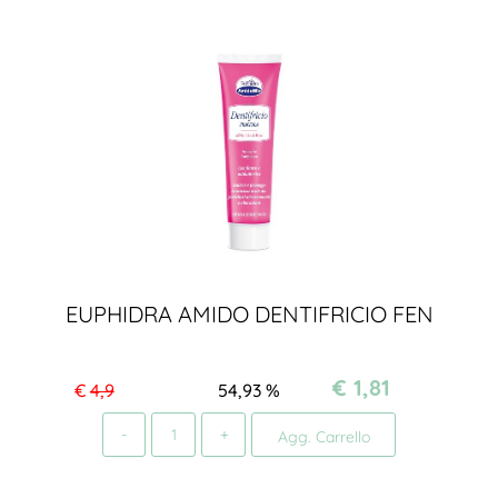
EUPHIDRA AMIDO DENTIFRICIO FEN
€ 1,81
€
4,9
54,93
%
Quantità
Agg. Carrello