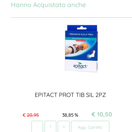
Hanno Acquistato anche
EPITACT PROT TIB SIL 2PZ
€ 10,50
€
20,95
38,85
%
Quantità
Agg. Carrello