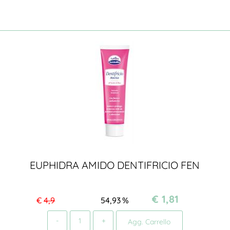
EUPHIDRA AMIDO DENTIFRICIO FEN
€ 1,81
€
4,9
54,93
%
Quantità
Agg. Carrello