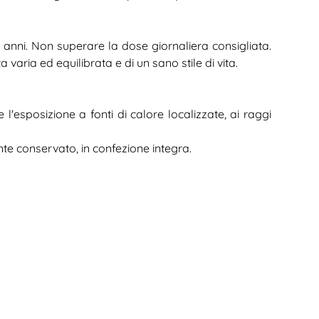
3 anni. Non superare la dose giornaliera consigliata.
a varia ed equilibrata e di un sano stile di vita.
'esposizione a fonti di calore localizzate, ai raggi
nte conservato, in confezione integra.