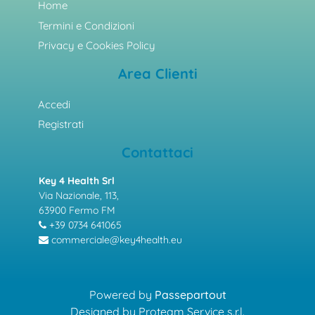
Home
Termini e Condizioni
Privacy e Cookies Policy
Area Clienti
Accedi
Registrati
Contattaci
Key 4 Health Srl
Via Nazionale, 113,
63900 Fermo FM
+39 0734 641065
commerciale@key4health.eu
Powered by
Passepartout
Designed by Proteam Service s.r.l.