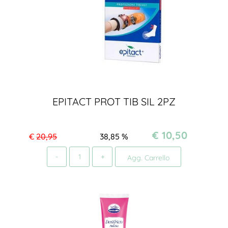
EPITACT PROT TIB SIL 2PZ
€ 10,50
€
20,95
38,85
%
Quantità
Agg. Carrello