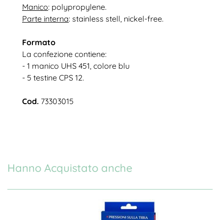
Manico
: polypropylene.
Parte interna
: stainless stell, nickel-free.
Formato
La confezione contiene:
- 1 manico UHS 451, colore blu
- 5 testine CPS 12.
Cod.
73303015
Hanno Acquistato anche