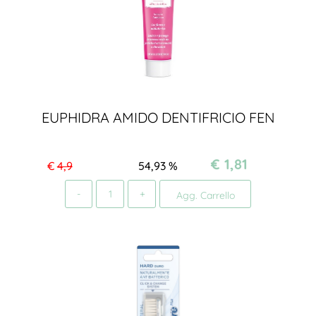
EUPHIDRA AMIDO DENTIFRICIO FEN
€ 1,81
€
4,9
54,93
%
Quantità
Agg. Carrello