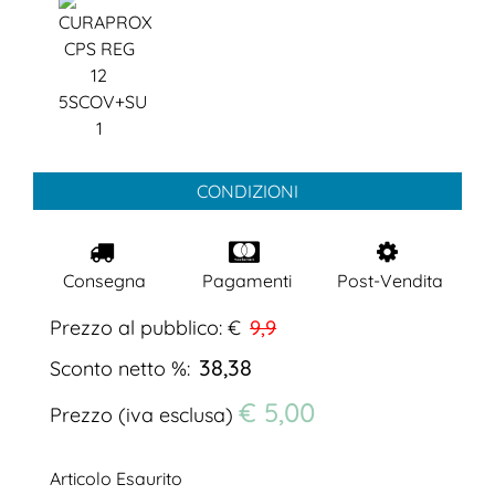
CONDIZIONI
Consegna
Pagamenti
Post-Vendita
Prezzo al pubblico: €
9,9
38,38
Sconto netto %:
€ 5,00
Prezzo (iva esclusa)
Articolo Esaurito