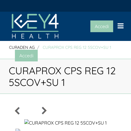
Op
Accedi
CURADEN AG
CURAPROX CPS REG 12 5SCOV+SU 1
Accedi
CURAPROX CPS REG 12
5SCOV+SU 1