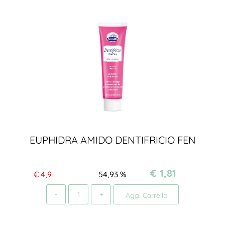
EUPHIDRA AMIDO DENTIFRICIO FEN
€ 1,81
€
4,9
54,93
%
Quantità
Agg. Carrello