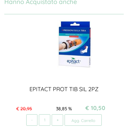
Hanno Acquistato anche
EPITACT PROT TIB SIL 2PZ
€ 10,50
€
20,95
38,85
%
Quantità
Agg. Carrello