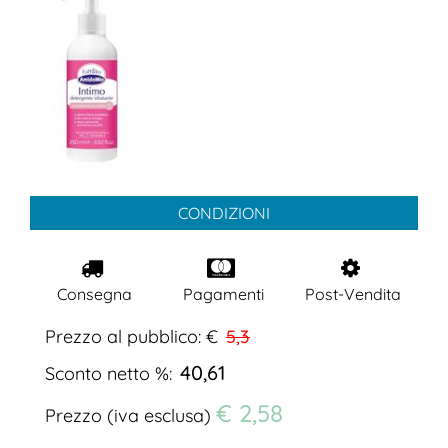
CONDIZIONI
Consegna
Pagamenti
Post-Vendita
Prezzo al pubblico: €
5,3
40,61
Sconto netto %:
€ 2,58
Prezzo (iva esclusa)