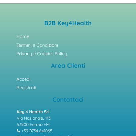
B2B Key4Health
Home
Termini e Condizioni
Privacy e Cookies Policy
Area Clienti
Accedi
Registrati
Contattaci
Key 4 Health Srl
Via Nazionale, 113,
63900 Fermo FM
+39 0734 641065