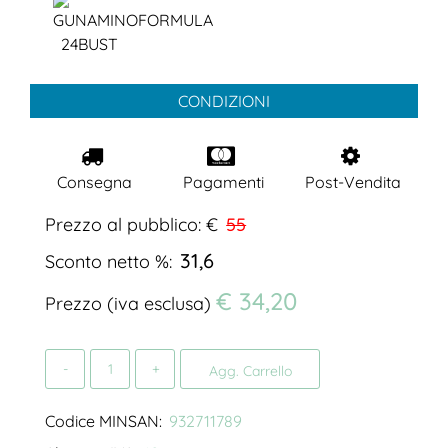
CONDIZIONI
Consegna
Pagamenti
Post-Vendita
Prezzo al pubblico: €
55
31,6
Sconto netto %:
€ 34,20
Prezzo (iva esclusa)
Quantità
Agg. Carrello
Codice MINSAN:
932711789