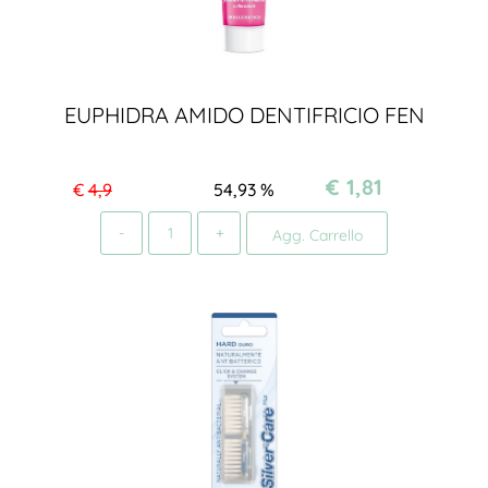
EUPHIDRA AMIDO DENTIFRICIO FEN
€ 1,81
€
4,9
54,93
%
Quantità
Agg. Carrello