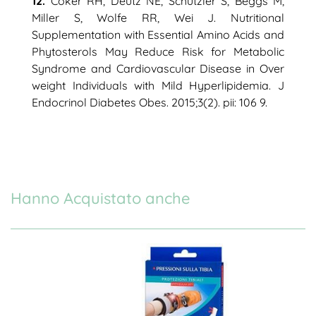
12.
Coker RH, Deutz NE, Schutzler S, Beggs M,
Miller S, Wolfe RR, Wei J. Nutritional
Supplementation with Essential Amino Acids and
Phytosterols May Reduce Risk for Metabolic
Syndrome and Cardiovascular Disease in Over
weight Individuals with Mild Hyperlipidemia. J
Endocrinol Diabetes Obes. 2015;3(2). pii: 106 9.
Hanno Acquistato anche