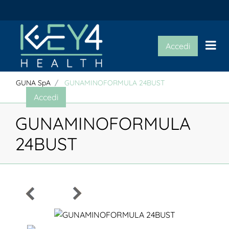
Op
Accedi
GUNA SpA
GUNAMINOFORMULA 24BUST
Accedi
GUNAMINOFORMULA
24BUST