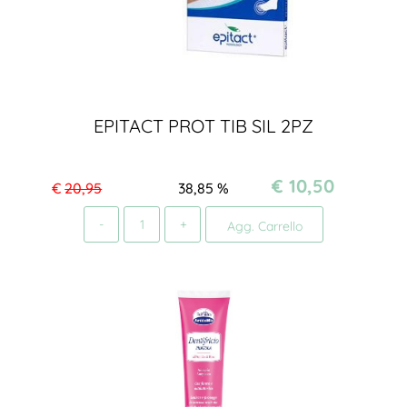
EPITACT PROT TIB SIL 2PZ
€ 10,50
€
20,95
38,85
%
Quantità
Agg. Carrello