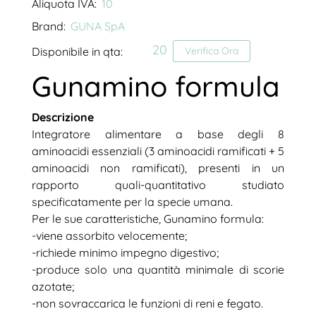
Aliquota IVA:
10
Brand:
GUNA SpA
20
Disponibile in qta:
Verifica Ora
Gunamino formula
Descrizione
Integratore alimentare a base degli 8
aminoacidi essenziali (3 aminoacidi ramificati + 5
aminoacidi non ramificati), presenti in un
rapporto quali-quantitativo studiato
specificatamente per la specie umana.
Per le sue caratteristiche, Gunamino formula:
-viene assorbito velocemente;
-richiede minimo impegno digestivo;
-produce solo una quantità minimale di scorie
azotate;
-non sovraccarica le funzioni di reni e fegato.