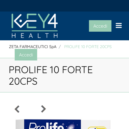
Op
Accedi
ZETA FARMACEUTICI SpA
PROLIFE 10 FORTE 20CPS
Accedi
PROLIFE 10 FORTE
20CPS