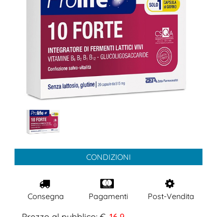
CONDIZIONI
Consegna
Pagamenti
Post-Vendita
Prezzo al pubblico: €
16,9