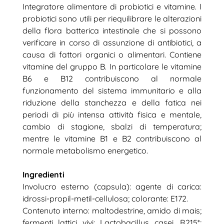
Integratore alimentare di probiotici e vitamine. I
probiotici sono utili per riequilibrare le alterazioni
della flora batterica intestinale che si possono
verificare in corso di assunzione di antibiotici, a
causa di fattori organici o alimentari. Contiene
vitamine del gruppo B. In particolare le vitamine
B6 e B12 contribuiscono al normale
funzionamento del sistema immunitario e alla
riduzione della stanchezza e della fatica nei
periodi di più intensa attività fisica e mentale,
cambio di stagione, sbalzi di temperatura;
mentre le vitamine B1 e B2 contribuiscono al
normale metabolismo energetico.
Ingredienti
Involucro esterno (capsula): agente di carica:
idrossi-propil-metil-cellulosa; colorante: E172.
Contenuto interno: maltodestrine, amido di mais;
fermenti lattici vivi: Lactobacillus casei, R215*;