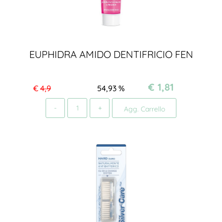
EUPHIDRA AMIDO DENTIFRICIO FEN
€ 1,81
€
4,9
54,93
%
Quantità
Agg. Carrello