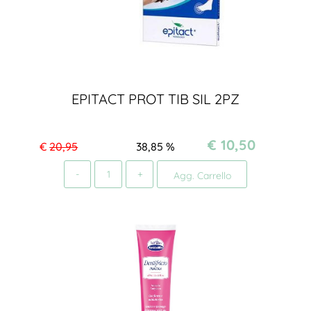
EPITACT PROT TIB SIL 2PZ
€ 10,50
€
20,95
38,85
%
Quantità
Agg. Carrello